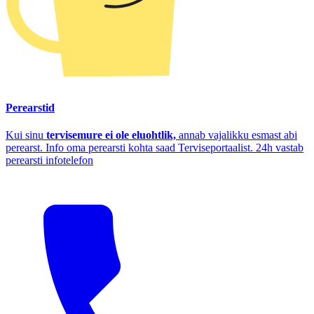
Perearstid
Kui sinu
tervisemure ei ole eluohtlik,
annab vajalikku esmast abi
perearst. Info oma perearsti kohta saad Terviseportaalist. 24h vastab
perearsti infotelefon