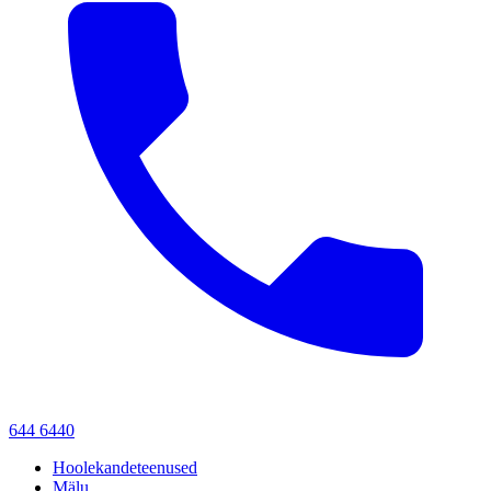
644 6440
Hoolekandeteenused
Mälu