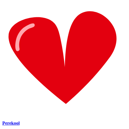
Perekool