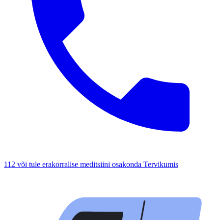
112 või tule erakorralise meditsiini osakonda Tervikumis