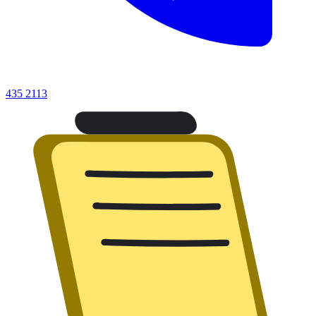
435 2113