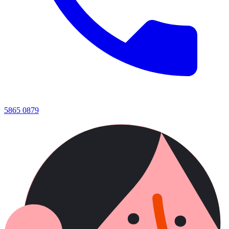
5865 0879