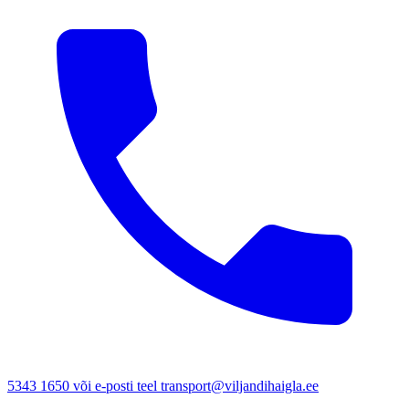
5343 1650 või e-posti teel transport@viljandihaigla.ee