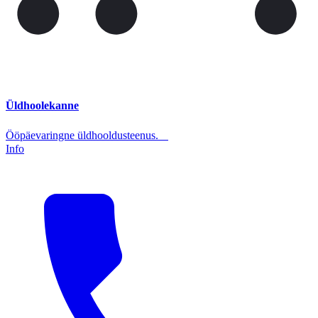
Üldhoolekanne
Ööpäevaringne üldhooldusteenus.
Info