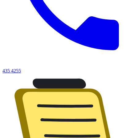
435 4255