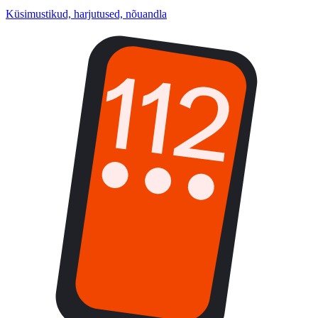
Küsimustikud, harjutused, nõuandla