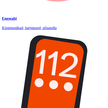
Eneseabi
Küsimustikud, harjutused, nõuandla