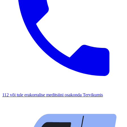
112 või tule erakorralise meditsiini osakonda Tervikumis