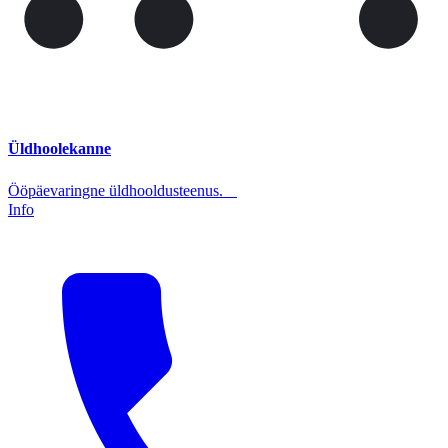
Üldhoolekanne
Ööpäevaringne üldhooldusteenus.
Info