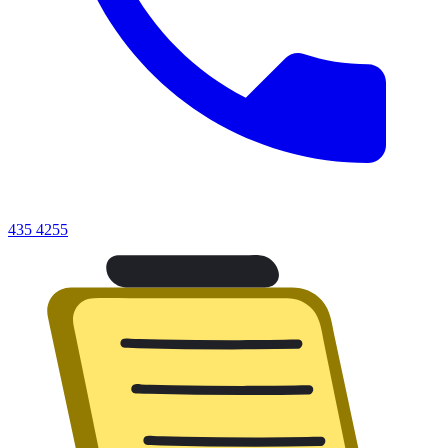
435 4255