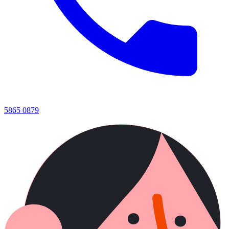
5865 0879