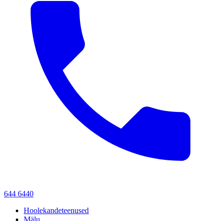
644 6440
Hoolekandeteenused
Mälu