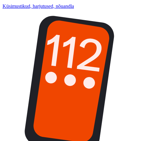
Küsimustikud, harjutused, nõuandla