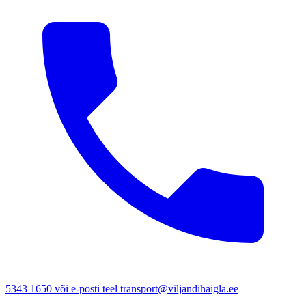
5343 1650 või e-posti teel transport@viljandihaigla.ee