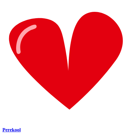
Perekool