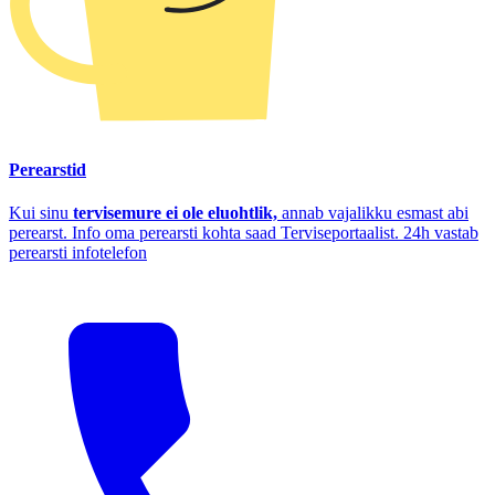
Perearstid
Kui sinu
tervisemure ei ole eluohtlik,
annab vajalikku esmast abi
perearst. Info oma perearsti kohta saad Terviseportaalist. 24h vastab
perearsti infotelefon