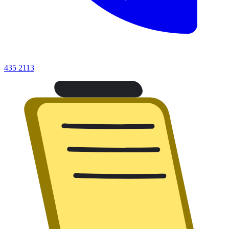
435 2113