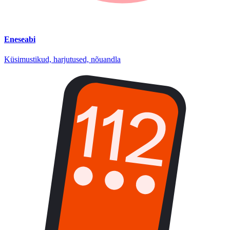
Eneseabi
Küsimustikud, harjutused, nõuandla